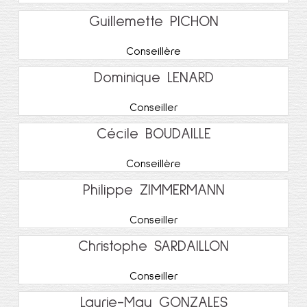
Guillemette PICHON
Conseillère
Dominique LENARD
Conseiller
Cécile BOUDAILLE
Conseillère
Philippe ZIMMERMANN
Conseiller
Christophe SARDAILLON
Conseiller
Laurie-May GONZALES