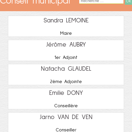
Conseil municipal
Sandra LEMOINE
Maire
Jérôme AUBRY
1er Adjoint
Natacha GLAUDEL
2ème Adjointe
Emilie DONY
Conseillère
Jarno VAN DE VEN
Conseiller