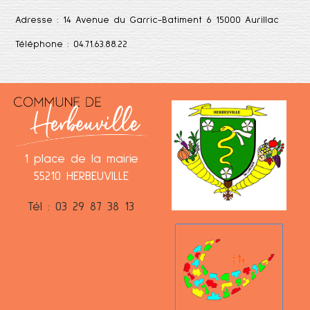
Adresse :
14 Avenue du Garric-Batiment 6 15000 Aurillac
Téléphone :
04.71.63.88.22
1 place de la mairie
55210 HERBEUVILLE
Tél : 03 29 87 38 13