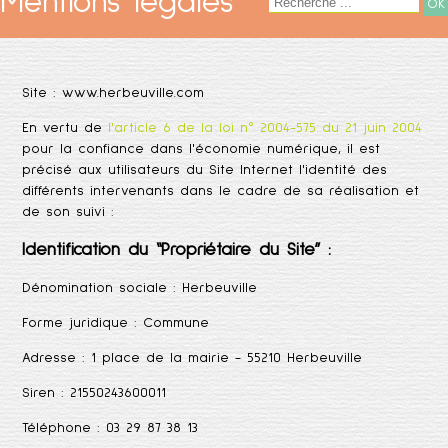
Mentions légales
Site :
www.herbeuville.com
En vertu de
l'article 6 de la loi n° 2004-575 du 21 juin 2004
pour la confiance dans l'économie numérique, il est
précisé aux utilisateurs du Site Internet l'identité des
différents intervenants dans le cadre de sa réalisation et
de son suivi :
Identification du “Propriétaire du Site” :
Dénomination sociale :
Herbeuville
Forme juridique :
Commune
Adresse :
1 place de la mairie - 55210 Herbeuville
Siren :
21550243600011
Téléphone :
03 29 87 38 13